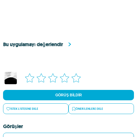
Bu uygulamayı değerlendir
GÖRÜŞ BILDIR
İSTEK LISTESINE EKLE
ÖNERILENLERE EKLE
Görüşler