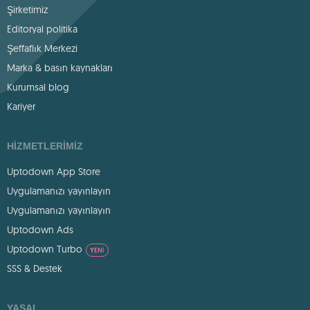
Şirketimiz
Editoryal politika
Şeffaflık Merkezi
Marka & basın kaynakları
Kurumsal blog
Kariyer
HIZMETLERIMIZ
Uptodown App Store
Uygulamanızı yayınlayın
Uygulamanızı yayınlayın
Uptodown Ads
Uptodown Turbo
YENI
SSS & Destek
YASAL