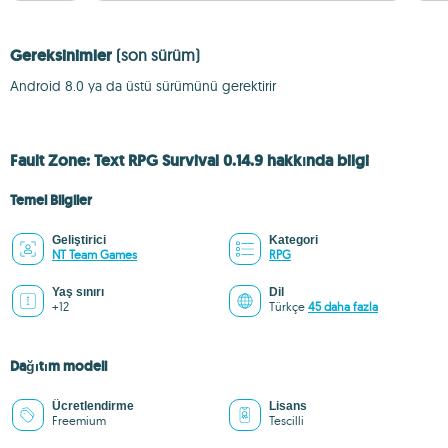
Gereksinimler
(son sürüm)
Android 8.0 ya da üstü sürümünü gerektirir
Fault Zone: Text RPG Survival 0.14.9 hakkında bilgi
Temel Bilgiler
Geliştirici
Kategori
NT Team Games
RPG
Yaş sınırı
Dil
+12
Türkçe
45 daha fazla
Dağıtım modeli
Ücretlendirme
Lisans
Freemium
Tescilli